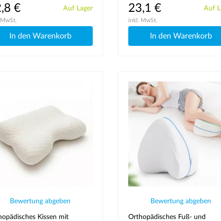
,8 €
23,1 €
Auf Lager
Auf L
. MwSt.
inkl. MwSt.
In den Warenkorb
In den Warenkorb
Bewertung abgeben
Bewertung abgeben
hopädisches Kissen mit
Orthopädisches Fuß- und