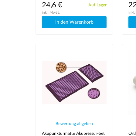
24,6 €
22
Auf Lager
inkl. MwSt.
inkl
In den Warenkorb
Bewertung abgeben
Akupunkturmatte Akupressur-Set
Ort