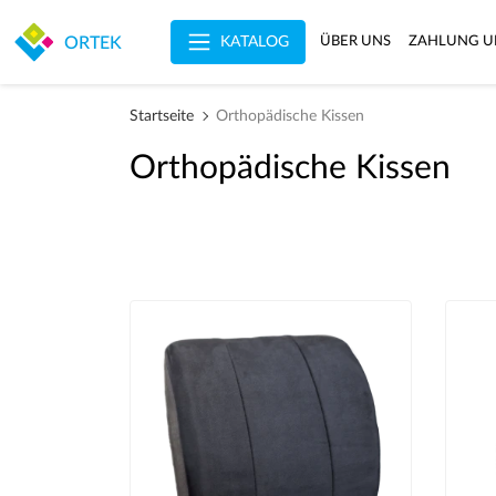
KATALOG
ORTEK
ÜBER UNS
ZAHLUNG U
Startseite
Orthopädische Kissen
Orthopädische Kissen