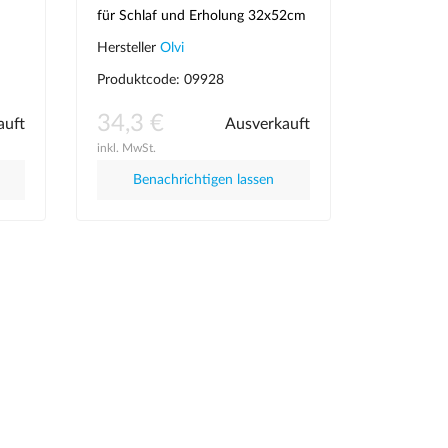
für Schlaf und Erholung 32x52cm
Olvi J2010
Hersteller
Olvi
Produktcode: 09928
34,3 €
auft
Ausverkauft
inkl. MwSt.
Benachrichtigen lassen