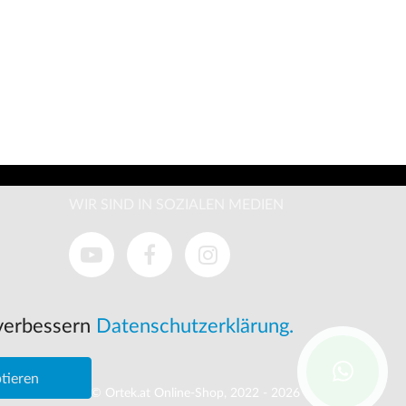
WIR SIND IN SOZIALEN MEDIEN
 verbessern
Datenschutzerklärung.
tieren
© Ortek.at Online-Shop, 2022 - 2026