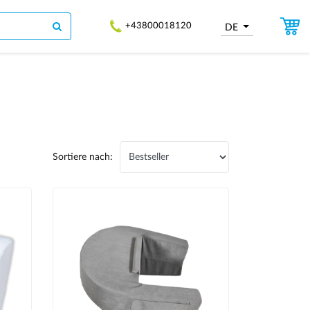
+43800018120
DE
Sortiere nach: