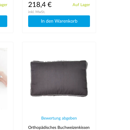
218,4 €
ager
Auf Lager
inkl. MwSt.
In den Warenkorb
Bewertung abgeben
Orthopädisches Buchweizenkissen