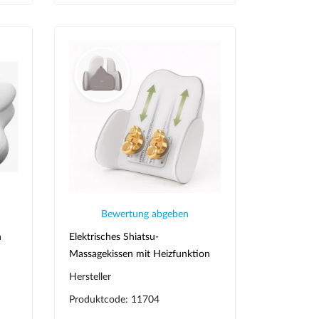
Bewertung abgeben
n
Elektrisches Shiatsu-
Massagekissen mit Heizfunktion
für den Rücken
Hersteller
Produktcode: 11704