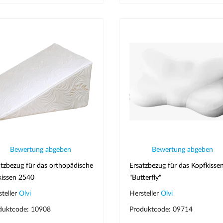
Bewertung abgeben
Bewertung abgeben
atzbezug für das orthopädische
Ersatzbezug für das Kopfkisse
lkissen 2540
"Butterfly"
steller
Olvi
Hersteller
Olvi
duktcode: 10908
Produktcode: 09714