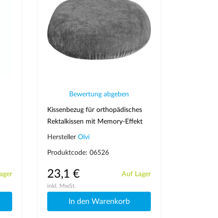
Bewertung abgeben
Kissenbezug für orthopädisches
Rektalkissen mit Memory-Effekt
J2512
Hersteller
Olvi
Produktcode: 06526
23,1 €
ager
Auf Lager
inkl. MwSt.
In den Warenkorb