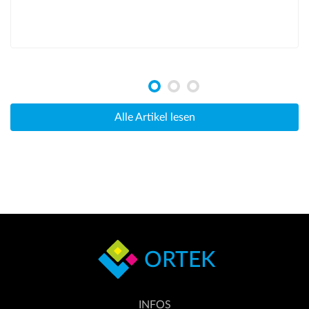
Alle Artikel lesen
ORTEK
INFOS