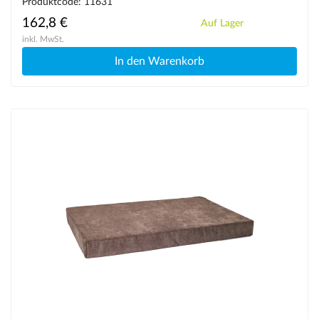
Produktcode: 11631
162,8 €
Auf Lager
inkl. MwSt.
In den Warenkorb