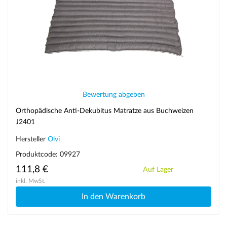
Bewertung abgeben
Orthopädische Anti-Dekubitus Matratze aus Buchweizen
J2401
Hersteller
Olvi
Produktcode: 09927
111,8 €
Auf Lager
inkl. MwSt.
In den Warenkorb