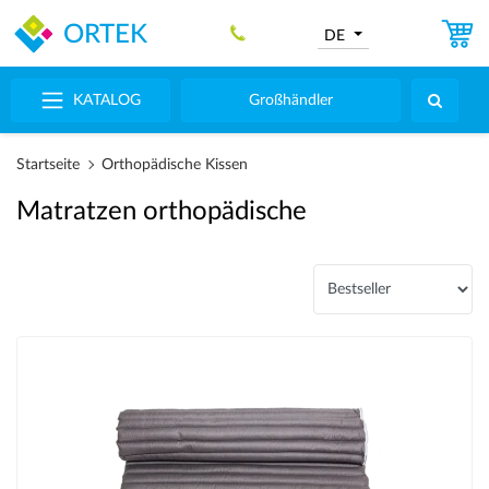
ORTEK
DE
KATALOG
Großhändler
Startseite
Orthopädische Kissen
Matratzen orthopädische