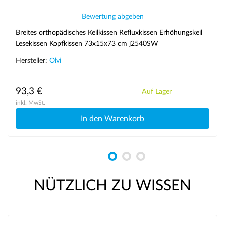
Bewertung abgeben
Breites orthopädisches Keilkissen Refluxkissen Erhöhungskeil
Lesekissen Kopfkissen 73x15x73 cm j2540SW
Hersteller:
Olvi
93,3 €
Auf Lager
inkl. MwSt.
In den Warenkorb
NÜTZLICH ZU WISSEN