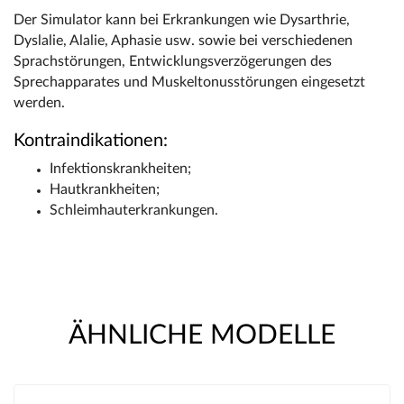
Der Simulator kann bei Erkrankungen wie Dysarthrie,
Dyslalie, Alalie, Aphasie usw. sowie bei verschiedenen
Sprachstörungen, Entwicklungsverzögerungen des
Sprechapparates und Muskeltonusstörungen eingesetzt
werden.
Kontraindikationen:
Infektionskrankheiten;
Hautkrankheiten;
Schleimhauterkrankungen.
ÄHNLICHE MODELLE