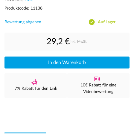
Hersteller:
HBC
Produktcode: 11138
Bewertung abgeben
Auf Lager
29,2 €
inkl. MwSt.
In den Warenkorb
10€ Rabatt für eine
7% Rabatt für den Link
Videobewertung