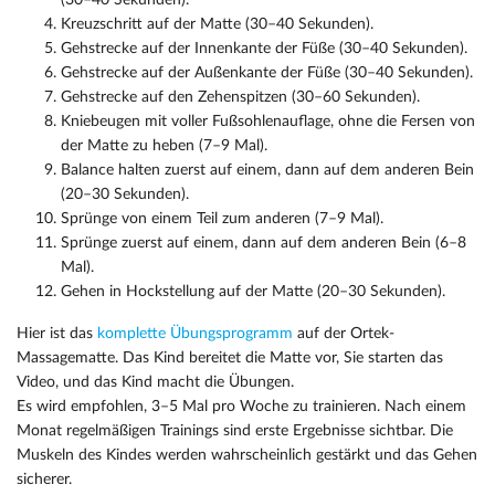
(30–40 Sekunden).
Kreuzschritt auf der Matte (30–40 Sekunden).
Gehstrecke auf der Innenkante der Füße (30–40 Sekunden).
Gehstrecke auf der Außenkante der Füße (30–40 Sekunden).
Gehstrecke auf den Zehenspitzen (30–60 Sekunden).
Kniebeugen mit voller Fußsohlenauflage, ohne die Fersen von
der Matte zu heben (7–9 Mal).
Balance halten zuerst auf einem, dann auf dem anderen Bein
(20–30 Sekunden).
Sprünge von einem Teil zum anderen (7–9 Mal).
Sprünge zuerst auf einem, dann auf dem anderen Bein (6–8
Mal).
Gehen in Hockstellung auf der Matte (20–30 Sekunden).
Hier ist das
komplette Übungsprogramm
auf der Ortek-
Massagematte. Das Kind bereitet die Matte vor, Sie starten das
Video, und das Kind macht die Übungen.
Es wird empfohlen, 3–5 Mal pro Woche zu trainieren. Nach einem
Monat regelmäßigen Trainings sind erste Ergebnisse sichtbar. Die
Muskeln des Kindes werden wahrscheinlich gestärkt und das Gehen
sicherer.