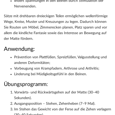
lindert Spannungen in den Beinen durch Stimulation der
Nervenenden.
Sätze mit drehbaren dreieckigen Teilen ermöglichen wellenförmige
Wege, Kreise, Muster und Kreuzungen zu legen. Dadurch können
Sie Routen um Möbel, Zimmerecken planen, Platz sparen und vor
allem die kindliche Fantasie sowie das Interesse an Bewegung auf
der Matte fördern.
Anwendung:
Prävention von Plattfüßen, Spreizfüßen, Valgusstellung und
anderen Deformitäten;
Vorbeugung von Krampfadern, Arthrose und Arthritis;
Linderung bei Müdigkeitsgefühl in den Beinen.
Übungsprogramm:
Vorwärts- und Rückwärtsgehen auf der Matte (30–40
Sekunden).
Ausgangsposition – Stehen, Zehenheben (7–9 Mal).
Im Stehen das Gewicht von der Ferse auf die Zehen verlagern