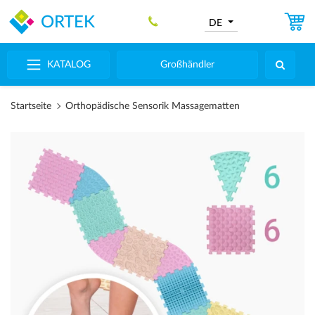
ORTEK
DE
KATALOG
Großhändler
Startseite
Orthopädische Sensorik Massagematten