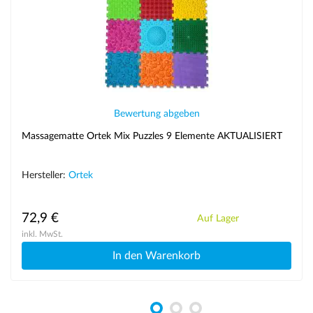
Bewertung abgeben
Massagematte Ortek Mix Puzzles 9 Elemente AKTUALISIERT
Hersteller:
Ortek
72,9 €
Auf Lager
inkl. MwSt.
In den Warenkorb