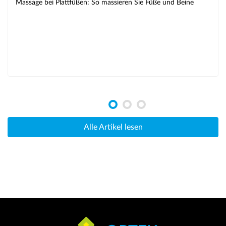
Massage bei Plattfüßen: So massieren Sie Füße und Beine
Alle Artikel lesen