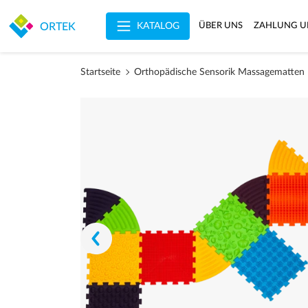
KATALOG
ORTEK
ÜBER UNS
ZAHLUNG U
Startseite
Orthopädische Sensorik Massagematten