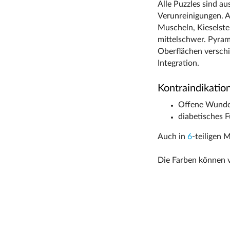
Alle Puzzles sind au
Verunreinigungen. A
Muscheln, Kieselstei
mittelschwer. Pyram
Oberflächen verschi
Integration.
Kontraindikatio
Offene Wunden
diabetisches 
Auch in
6
-teiligen M
Die Farben können 