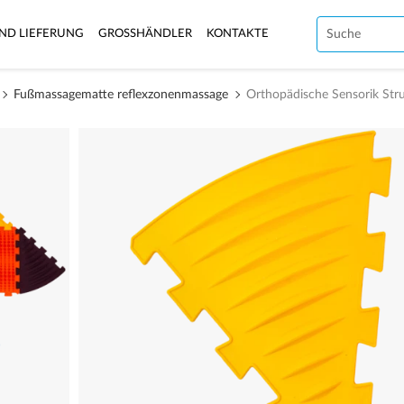
ND LIEFERUNG
GROSSHÄNDLER
KONTAKTE
Fußmassagematte reflexzonenmassage
Orthopädische Sensorik Str