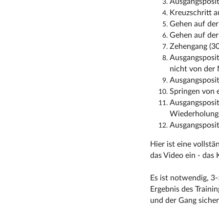
Ausgangspositi
Kreuzschritt 
Gehen auf der
Gehen auf der
Zehengang (30
Ausgangsposit
nicht von der
Ausgangspositi
Springen von 
Ausgangsposit
Wiederholung
Ausgangspositi
Hier ist eine vollst
das Video ein - das K
Es ist notwendig, 3
Ergebnis des Traini
und der Gang sicher