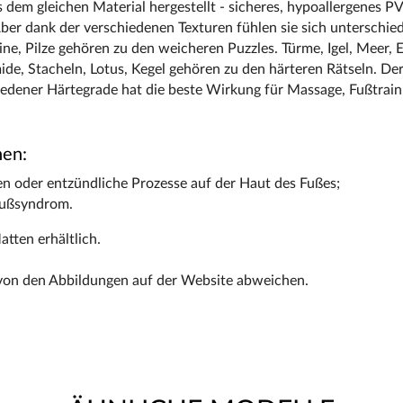
s dem gleichen Material hergestellt - sicheres, hypoallergenes 
ber dank der verschiedenen Texturen fühlen sie sich unterschied
ne, Pilze gehören zu den weicheren Puzzles. Türme, Igel, Meer, E
ide, Stacheln, Lotus, Kegel gehören zu den härteren Rätseln. De
edener Härtegrade hat die beste Wirkung für Massage, Fußtrain
nen:
 oder entzündliche Prozesse auf der Haut des Fußes;
Fußsyndrom.
atten erhältlich.
von den Abbildungen auf der Website abweichen.