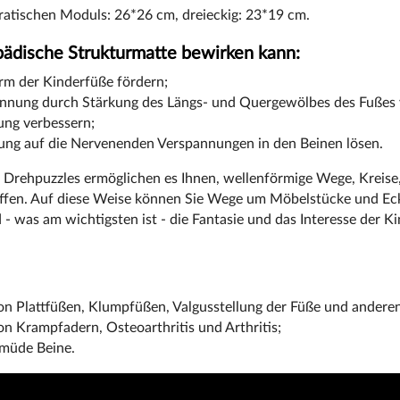
atischen Moduls: 26*26 cm, dreieckig: 23*19 cm.
ädische Strukturmatte bewirken kann:
orm der Kinderfüße fördern;
nnung durch Stärkung des Längs- und Quergewölbes des Fußes 
ung verbessern;
ung auf die Nervenenden Verspannungen in den Beinen lösen.
n Drehpuzzles ermöglichen es Ihnen, wellenförmige Wege, Kreise
ffen. Auf diese Weise können Sie Wege um Möbelstücke und Eck
- was am wichtigsten ist - die Fantasie und das Interesse der Ki
.
n Plattfüßen, Klumpfüßen, Valgusstellung der Füße und anderen
n Krampfadern, Osteoarthritis und Arthritis;
 müde Beine.