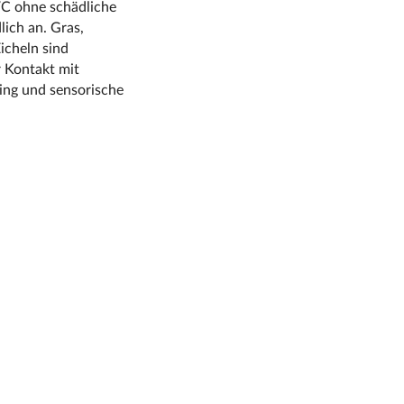
PVC ohne schädliche
lich an. Gras,
icheln sind
r Kontakt mit
ing und sensorische