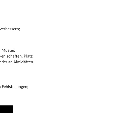
verbessern;
, Muster,
en schaffen, Platz
nder an Aktivitäten
 Fehlstellungen;