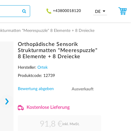
+43800018120
DE
ukturmatten "Meerespuzzle" 8 Elemente + 8 Dreiecke
Orthopädische Sensorik
Strukturmatten "Meerespuzzle"
8 Elemente + 8 Dreiecke
Hersteller:
Ortek
Produktcode: 12739
Bewertung abgeben
Ausverkauft
Kostenlose Lieferung
91,8 €
inkl. MwSt.