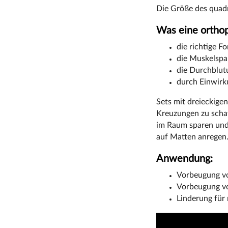
Die Größe des quadr
Was eine orthop
die richtige F
die Muskelspa
die Durchblut
durch Einwirk
Sets mit dreieckige
Kreuzungen zu scha
im Raum sparen und 
auf Matten anregen
Anwendung:
Vorbeugung vo
Vorbeugung vo
Linderung für