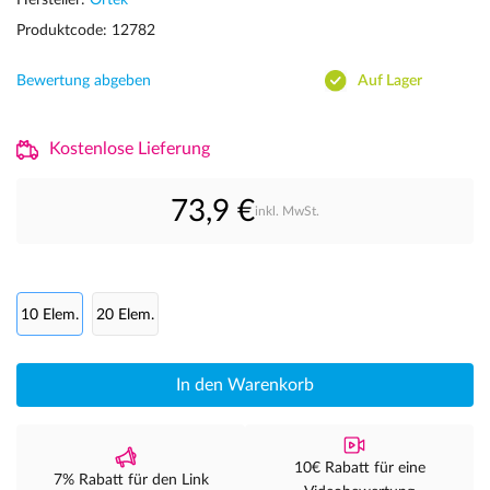
Hersteller:
Ortek
Produktcode: 12782
Bewertung abgeben
Auf Lager
Kostenlose Lieferung
73,9 €
inkl. MwSt.
10 Elem.
20 Elem.
In den Warenkorb
10€ Rabatt für eine
7% Rabatt für den Link