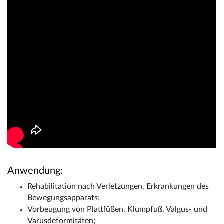
Anwendung:
Rehabilitation nach Verletzungen, Erkrankungen des
Bewegungsapparats;
Vorbeugung von Plattfüßen, Klumpfuß, Valgus- und
Varusdeformitäten;