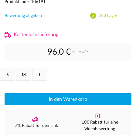
Produktcode: 106191
Bewertung abgeben
Auf Lager
Kostenlose Lieferung
96,0 €
inkl. MwSt.
S
M
L
In den Warenkorb
10€ Rabatt für eine
7% Rabatt für den Link
Videobewertung