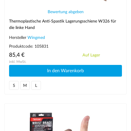
Bewertung abgeben
Thermoplastische Anti-Spastik Lagerungsschiene W326 für
die linke Hand
Hersteller
Wingmed
Produktcode: 105831
85,4 €
Auf Lager
inkl. MwSt.
In den Warenkorb
S
M
L