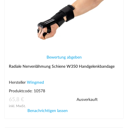
Bewertung abgeben
Radiale Nervenlähmung Schiene W350 Handgelenkbandage
Hersteller
Wingmed
Produktcode: 10578
65,8 €
Ausverkauft
inkl. MwSt.
Benachrichtigen lassen