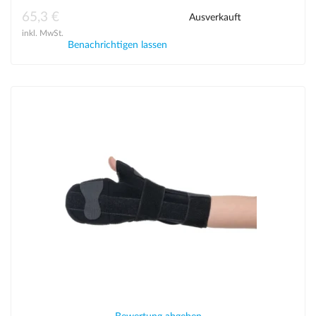
65,3 €
Ausverkauft
inkl. MwSt.
Benachrichtigen lassen