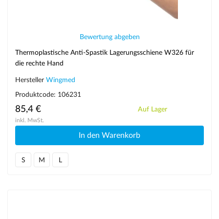
Bewertung abgeben
Thermoplastische Anti-Spastik Lagerungsschiene W326 für
die rechte Hand
Hersteller
Wingmed
Produktcode: 106231
85,4 €
Auf Lager
inkl. MwSt.
In den Warenkorb
S
M
L