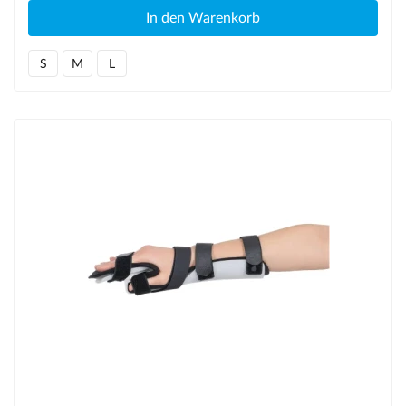
In den Warenkorb
S
M
L