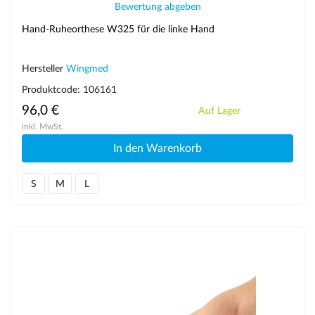
Bewertung abgeben
Hand-Ruheorthese W325 für die linke Hand
Hersteller
Wingmed
Produktcode: 106161
96,0 €
Auf Lager
inkl. MwSt.
In den Warenkorb
S
M
L