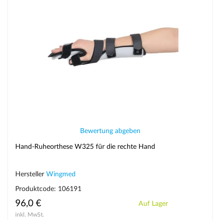
Bewertung abgeben
Hand-Ruheorthese W325 für die rechte Hand
Hersteller
Wingmed
Produktcode: 106191
96,0 €
Auf Lager
inkl. MwSt.