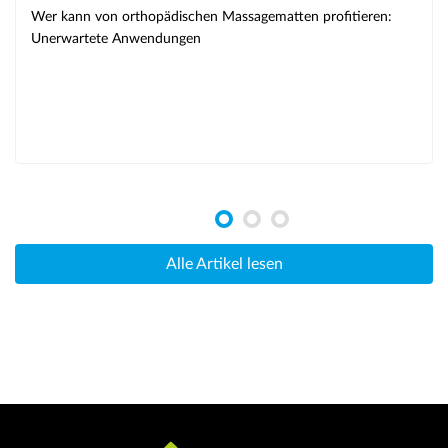
Wer kann von orthopädischen Massagematten profitieren:
Unerwartete Anwendungen
Alle Artikel lesen