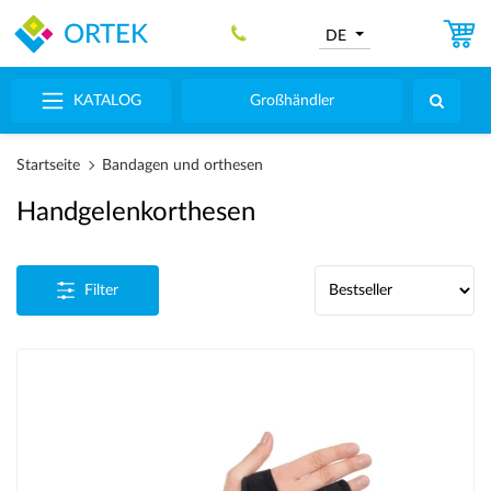
ORTEK
DE
KATALOG
Großhändler
Startseite
Bandagen und orthesen
Handgelenkorthesen
Filter