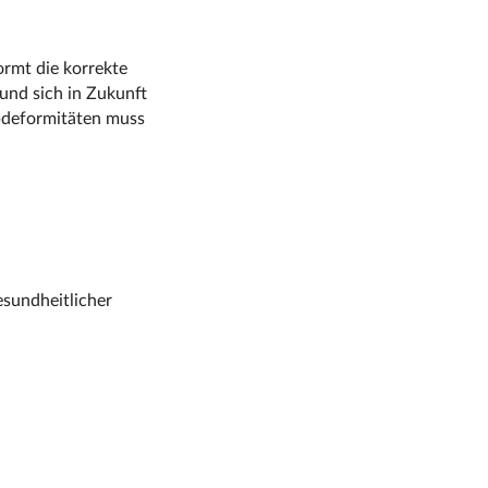
ormt die korrekte
 und sich in Zukunft
rbdeformitäten muss
sundheitlicher