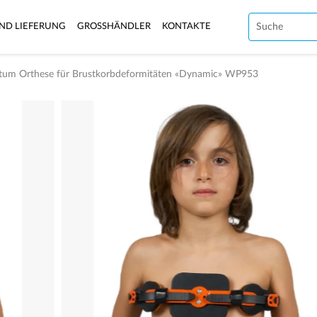
ND LIEFERUNG
GROSSHÄNDLER
KONTAKTE
atum Orthese für Brustkorbdeformitäten «Dynamic» WP953