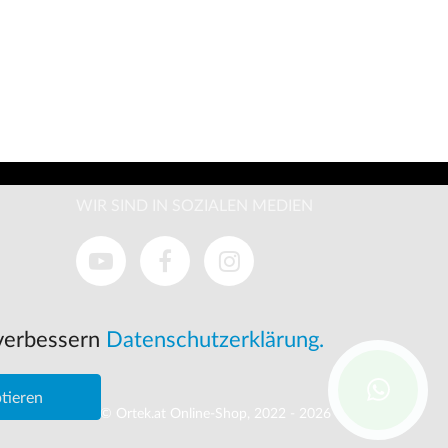
WIR SIND IN SOZIALEN MEDIEN
 verbessern
Datenschutzerklärung.
tieren
© Ortek.at Online-Shop, 2022 - 2026