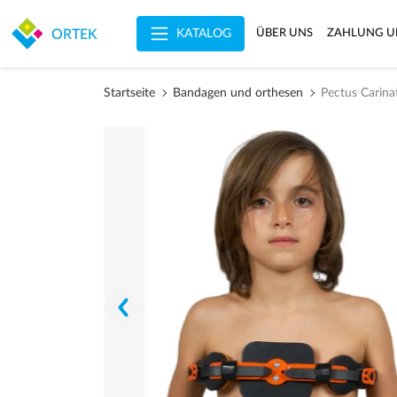
KATALOG
ORTEK
ÜBER UNS
ZAHLUNG U
Startseite
Bandagen und orthesen
Pectus Carin