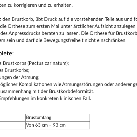
en zu korrigieren und zu erhalten.
 den Brustkorb, übt Druck auf die vorstehenden Teile aus und f
 die Orthese zum ersten Mal unter ärztlicher Aufsicht anzulegen
g des Anpressdrucks beraten zu lassen. Die Orthese für Brustko
m sein und darf die Bewegungsfreiheit nicht einschränken.
iete:
s Brustkorbs (Pectus carinatum);
s Brustkorbs;
ungen der Atmung;
glicher Komplikationen wie Atmungsstörungen oder anderer ge
usammenhang mit der Brustkorbdeformität.
Empfehlungen im konkreten klinischen Fall.
Brustumfang:
Von 63 cm – 93 cm