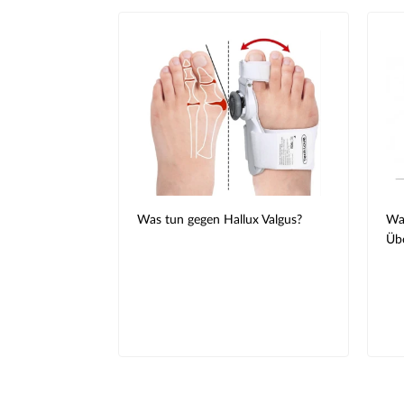
Was tun gegen Hallux Valgus?
Was
Übe