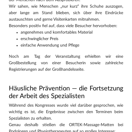
der Menschen nach dem Ausprobieren.
Wir sahen, wie Menschen „nur kurz“ ihre Schuhe auszogen,
aber lange am Stand blieben, sich über ihre Eindrücke
austauschten und gerne Visitenkarten mitnahmen.
Besonders positiv fiel auf, dass viele Besucher hervorhoben:
angenehmes und komfortables Material
erschwinglicher Preis
einfache Anwendung und Pflege
Noch am Tag der Veranstaltung erhielten wir eine
Großbestellung von einer Besucherin sowie zahlreiche
Registrierungen auf der Großhandelsseite.
Häusliche Prävention — die Fortsetzung
der Arbeit des Spezialisten
Während des Kongresses wurde viel darüber gesprochen, wie
wichtig es ist, die Ergebnisse zwischen den Terminen beim
Spezialisten zu erhalten.
Genau deshalb stießen die ORTEK-Massage-Matten bei
Podologen und Physiotherapeuten auf so großes Interesse: