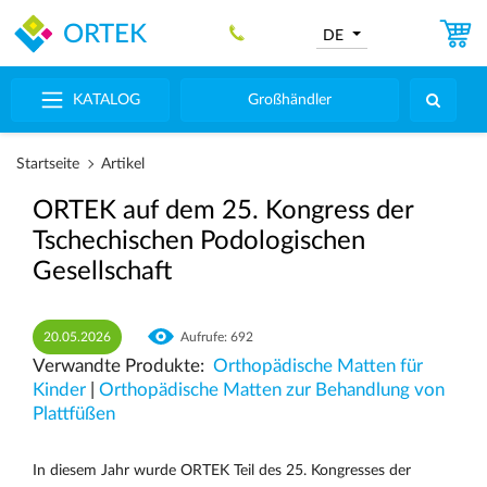
ORTEK
DE
KATALOG
Großhändler
Startseite
Artikel
ORTEK auf dem 25. Kongress der
Tschechischen Podologischen
Gesellschaft
20.05.2026
Aufrufe: 692
Verwandte Produkte:
Orthopädische Matten für
Kinder
|
Orthopädische Matten zur Behandlung von
Plattfüßen
In diesem Jahr wurde ORTEK Teil des 25. Kongresses der