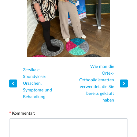
Wie man die
Zervikale
Ortek-
Spondylose:
Orthopädiematten
Ursachen,
verwendet, die Sie
Symptome und
bereits gekauft
Behandlung
haben
Kommentar: