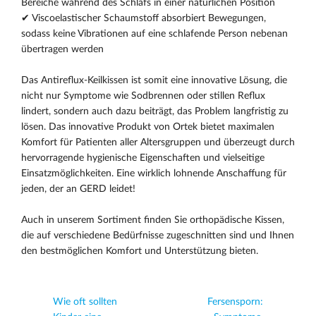
Bereiche während des Schlafs in einer natürlichen Position
✔ Viscoelastischer Schaumstoff absorbiert Bewegungen,
sodass keine Vibrationen auf eine schlafende Person nebenan
übertragen werden
Das Antireflux-Keilkissen ist somit eine innovative Lösung, die
nicht nur Symptome wie Sodbrennen oder stillen Reflux
lindert, sondern auch dazu beiträgt, das Problem langfristig zu
lösen. Das innovative Produkt von Ortek bietet maximalen
Komfort für Patienten aller Altersgruppen und überzeugt durch
hervorragende hygienische Eigenschaften und vielseitige
Einsatzmöglichkeiten. Eine wirklich lohnende Anschaffung für
jeden, der an GERD leidet!
Auch in unserem Sortiment finden Sie orthopädische Kissen,
die auf verschiedene Bedürfnisse zugeschnitten sind und Ihnen
den bestmöglichen Komfort und Unterstützung bieten.
Wie oft sollten
Fersensporn: