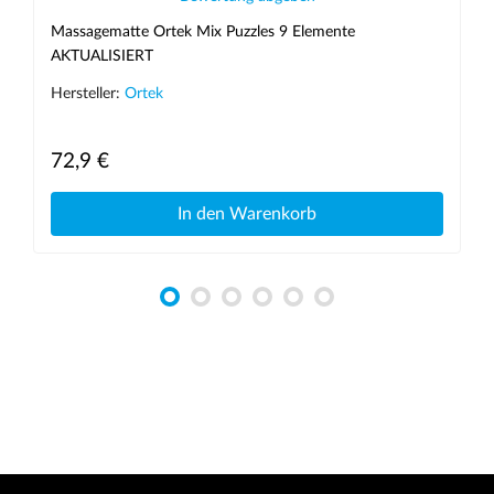
Massagematte Ortek Mix Puzzles 9 Elemente
AKTUALISIERT
Hersteller:
Ortek
72,9 €
In den Warenkorb