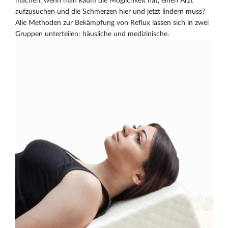
machen, wenn man kaum die Möglichkeit hat, einen Arzt
aufzusuchen und die Schmerzen hier und jetzt lindern muss?
Alle Methoden zur Bekämpfung von Reflux lassen sich in zwei
Gruppen unterteilen: häusliche und medizinische.