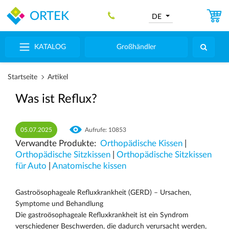
ORTEK
DE
KATALOG
Großhändler
Startseite
Artikel
Was ist Reflux?
05.07.2025
Aufrufe: 10853
Verwandte Produkte:
Orthopädische Kissen
|
Оrthopädische Sitzkissen
|
Orthopädische Sitzkissen
für Auto
|
Anatomische kissen
Gastroösophageale Refluxkrankheit (GERD) – Ursachen,
Symptome und Behandlung
Die gastroösophageale Refluxkrankheit ist ein Syndrom
verschiedener Beschwerden, die dadurch verursacht werden,