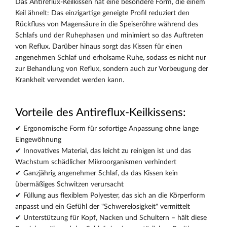
Das Antireflux-Keilkissen hat eine besondere Form, die einem
Keil ähnelt: Das einzigartige geneigte Profil reduziert den
Rückfluss von Magensäure in die Speiseröhre während des
Schlafs und der Ruhephasen und minimiert so das Auftreten
von Reflux. Darüber hinaus sorgt das Kissen für einen
angenehmen Schlaf und erholsame Ruhe, sodass es nicht nur
zur Behandlung von Reflux, sondern auch zur Vorbeugung der
Krankheit verwendet werden kann.
Vorteile des Antireflux-Keilkissens:
✔ Ergonomische Form für sofortige Anpassung ohne lange
Eingewöhnung
✔ Innovatives Material, das leicht zu reinigen ist und das
Wachstum schädlicher Mikroorganismen verhindert
✔ Ganzjährig angenehmer Schlaf, da das Kissen kein
übermäßiges Schwitzen verursacht
✔ Füllung aus flexiblem Polyester, das sich an die Körperform
anpasst und ein Gefühl der "Schwerelosigkeit" vermittelt
✔ Unterstützung für Kopf, Nacken und Schultern – hält diese